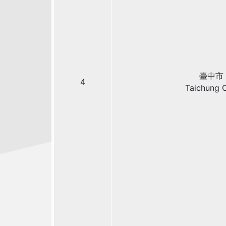
臺中市
4
Taichung C