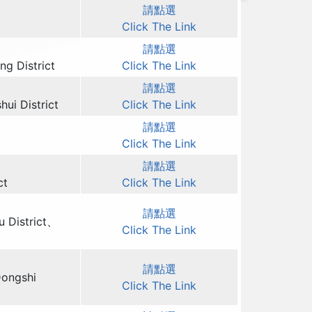
請點選
Click The Link
請點選
ng District
Click The Link
請點選
ui District
Click The Link
請點選
Click The Link
請點選
ct
Click The Link
請點選
u District、
Click The Link
請點選
Dongshi
Click The Link