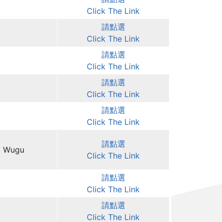
Click The Link
請點選
Click The Link
請點選
Click The Link
請點選
Click The Link
請點選
Click The Link
請點選
t, Wugu
Click The Link
請點選
Click The Link
請點選
Click The Link