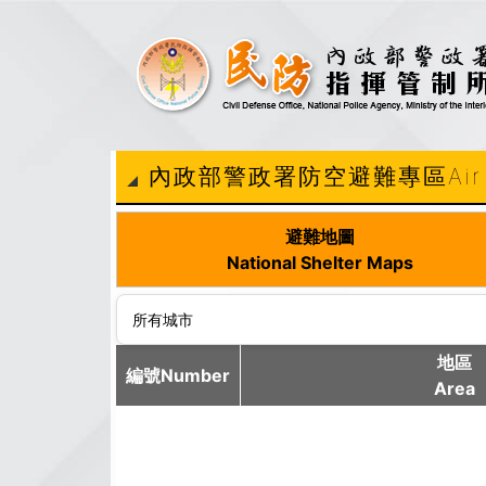
進入內容區塊
內政部警政署防空避難專區Air Defe
:::
避難地圖
National Shelter Maps
地區
編號Number
Area